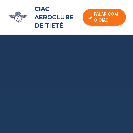
CIAC
FALAR COM
AEROCLUBE
O CIAC
DE TIETÊ