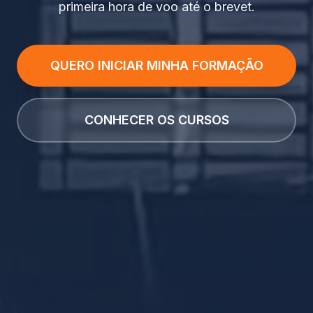
primeira hora de voo até o brevet.
QUERO INICIAR MINHA FORMAÇÃO
CONHECER OS CURSOS