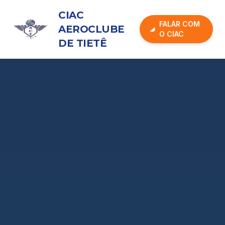
CIAC
FALAR COM
AEROCLUBE
O CIAC
DE TIETÊ