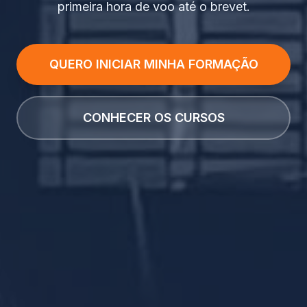
primeira hora de voo até o brevet.
QUERO INICIAR MINHA FORMAÇÃO
CONHECER OS CURSOS